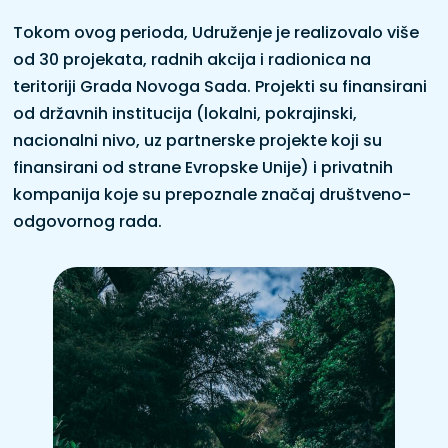
Tokom ovog perioda, Udruženje je realizovalo više
od 30 projekata, radnih akcija i radionica na
teritoriji Grada Novoga Sada. Projekti su finansirani
od državnih institucija (lokalni, pokrajinski,
nacionalni nivo, uz partnerske projekte koji su
finansirani od strane Evropske Unije) i privatnih
kompanija koje su prepoznale značaj društveno-
odgovornog rada.