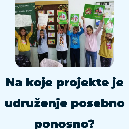
Na koje projekte je
udruženje posebno
ponosno?