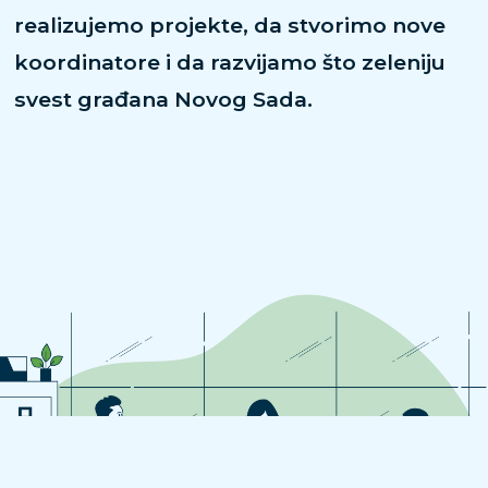
realizujemo projekte, da stvorimo nove
koordinatore i da razvijamo što zeleniju
svest građana Novog Sada.