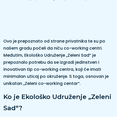
Ovo je prepoznato od strane privatnika te su po
našem gradu počeli da niču co-working centri.
Međutim, Ekološko Udruženje „Zeleni Sad“ je
prepoznalo potrebu da se izgradi jedinstven i
inovativan tip co-working centra, koji će imati
minimalan uticaj po okruženje. S toga, osnovan je
unikatan „Zeleni co-working centar“.
Ko je Ekološko Udruženje „Zeleni
Sad“?