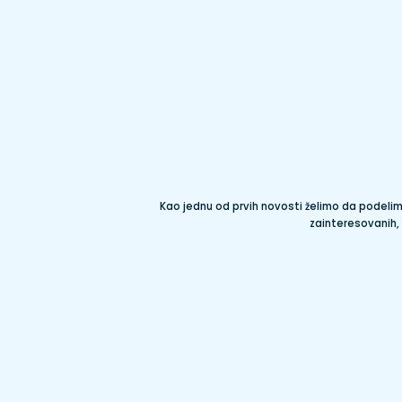
Kao jednu od prvih novosti želimo da podelim
zainteresovanih, 