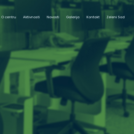
O centru
Aktivnosti
Novosti
Galerija
Kontakt
Zeleni Sad